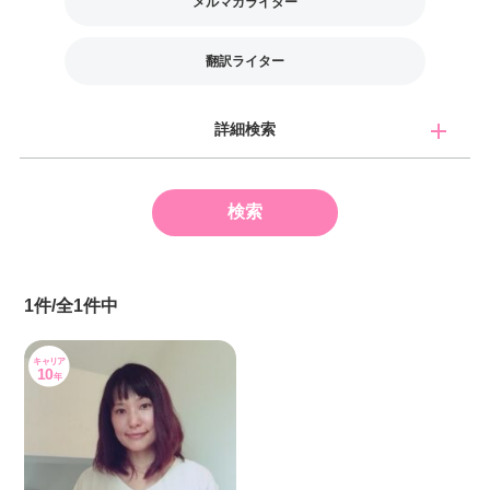
メルマガライター
翻訳ライター
詳細検索
1件/全1件中
キャリア
10
年