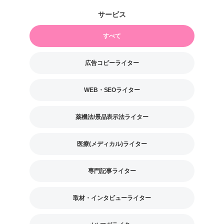
すべて
広告コピーライター
WEB・SEOライター
薬機法/景品表示法ライター
医療(メディカル)ライター
専門記事ライター
取材・インタビューライター