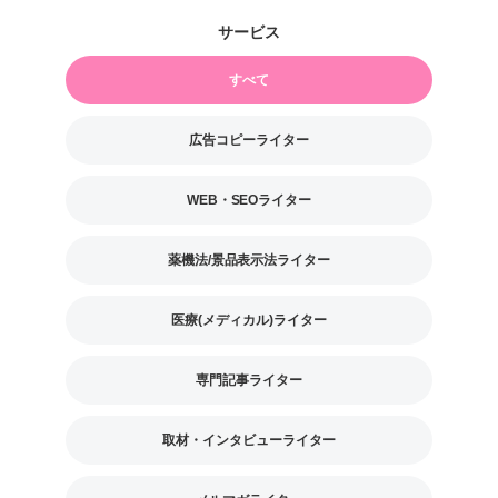
すべて
広告コピーライター
WEB・SEOライター
薬機法/景品表示法ライター
医療(メディカル)ライター
専門記事ライター
取材・インタビューライター