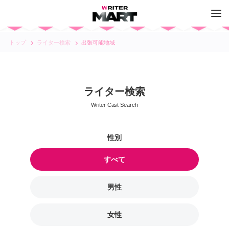
トップ
ライター検索
出張可能地域
ライター検索
Writer Cast Search
すべて
男性
女性