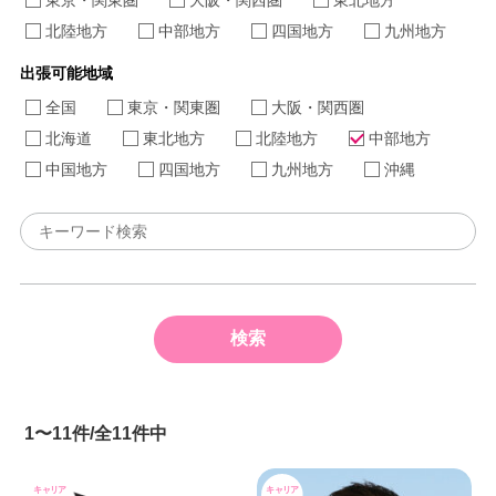
東京・関東圏
大阪・関西圏
東北地方
北陸地方
中部地方
四国地方
九州地方
出張可能地域
全国
東京・関東圏
大阪・関西圏
北海道
東北地方
北陸地方
中部地方
中国地方
四国地方
九州地方
沖縄
1〜11件/全11件中
キャリア
キャリア