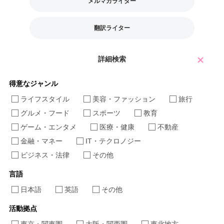
メルマガライター
翻訳ライター
詳細検索
得意なジャンル
ライフスタイル
美容・ファッション
旅行
グルメ・フード
スポーツ
教育
ゲーム・エンタメ
医療・健康
不動産
金融・マネー
IT・テクロノジー
ビジネス・法律
その他
言語
日本語
英語
その他
活動拠点