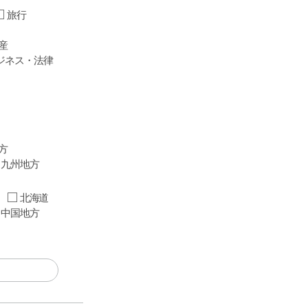
旅行
産
ジネス・法律
方
九州地方
北海道
中国地方