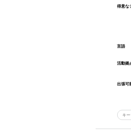
得意な
言語
活動拠
出張可