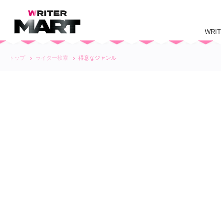
WRI
トップ
ライター検索
得意なジャンル