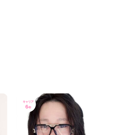
キャリア
6
年