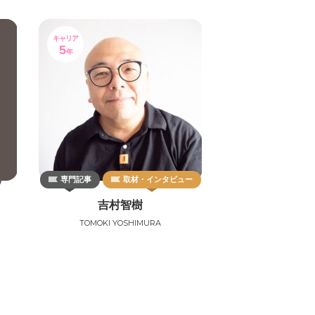
キャリア
5
年
専門記事
取材・インタビュー
吉村智樹
TOMOKI YOSHIMURA