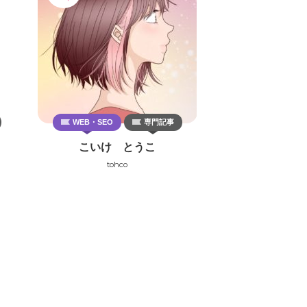
WEB・SEO
専門記事
こいけ とうこ
tohco