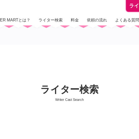
ラ
TER MARTとは？
ライター検索
料金
依頼の流れ
よくある質
ライター検索
Writer Cast Search