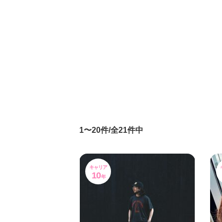
1〜20件/全21件中
キャリア
10
年