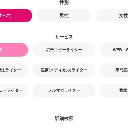
すべて
男性
女性
て
広告コピーライター
WEB・
示法ライター
医療(メディカル)ライター
専門記
ューライター
メルマガライター
翻訳
詳細検索