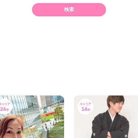
キャリア
キャリア
24
14
年
年