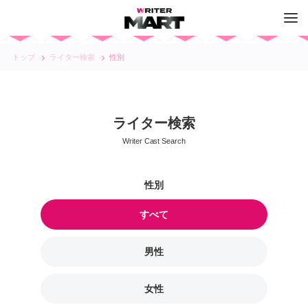
トップ
ライター検索
性別
ライター検索
Writer Cast Search
すべて
男性
女性