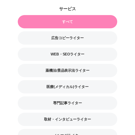
すべて
広告コピーライター
WEB・SEOライター
薬機法/景品表示法ライター
医療(メディカル)ライター
専門記事ライター
取材・インタビューライター