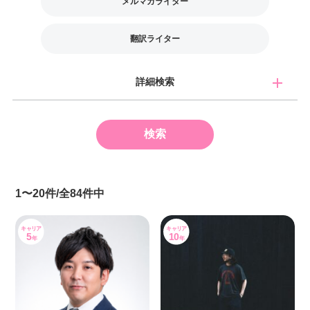
メルマガライター
翻訳ライター
詳細検索
1〜20件/全84件中
キャリア
キャリア
5
10
年
年