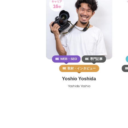
キャリア
16
年
WEB・SEO
専門記事
取材・インタビュー
Yoshio Yoshida
Yoshida Yoshio