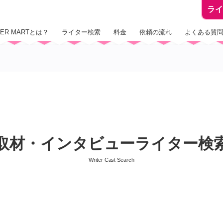
ラ
TER MARTとは？
ライター検索
料金
依頼の流れ
よくある質
取材・インタビューライター検
Writer Cast Search