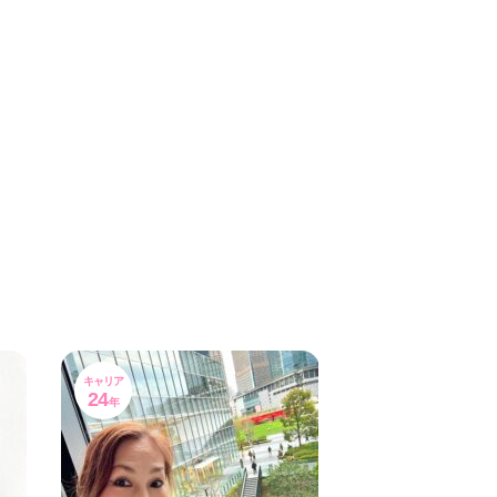
キャリア
24
年