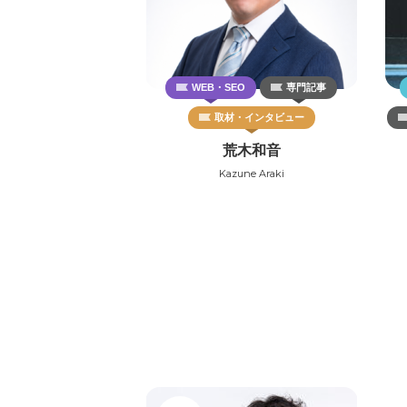
WEB・SEO
専門記事
取材・インタビュー
荒木和音
Kazune Araki