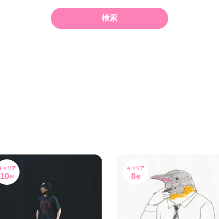
キャリア
キャリア
10
8
年
年