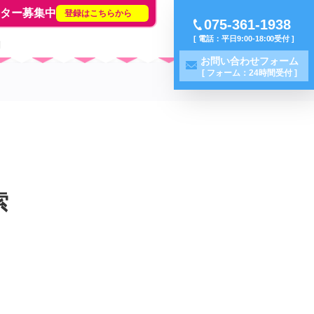
イター募集中
登録はこちらから
075-361-1938
[ 電話：平日9:00-18:00受付 ]
問
お問い合わせフォーム
[ フォーム：24時間受付 ]
索