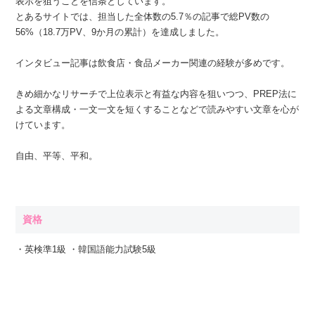
表示を狙うことを信条としています。
とあるサイトでは、担当した全体数の5.7％の記事で総PV数の
56%（18.7万PV、9か月の累計）を達成しました。
インタビュー記事は飲食店・食品メーカー関連の経験が多めです。
きめ細かなリサーチで上位表示と有益な内容を狙いつつ、PREP法に
よる文章構成・一文一文を短くすることなどで読みやすい文章を心が
けています。
自由、平等、平和。
資格
・英検準1級 ・韓国語能力試験5級