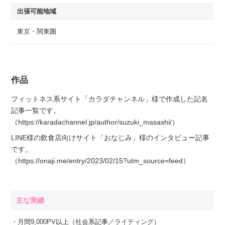
出張可能地域
東京・関東圏
作品
フィットネス系サイト「カラダチャンネル」様で作成した記名
記事一覧です。
（https://karadachannel.jp/author/suzuki_masashi/）
LINE様の飲食店向けサイト「おなじみ」様のインタビュー記事
です。
（https://onaji.me/entry/2023/02/15?utm_source=feed）
主な実績
・月間9,000PV以上（社会系記事／ライティング）