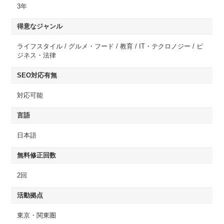
3年
得意なジャンル
ライフスタイル / グルメ・フード / 教育 / IT・テクロノジー / ビ
ジネス・法律
SEO対応有無
対応可能
言語
日本語
無料修正回数
2回
活動拠点
東京・関東圏