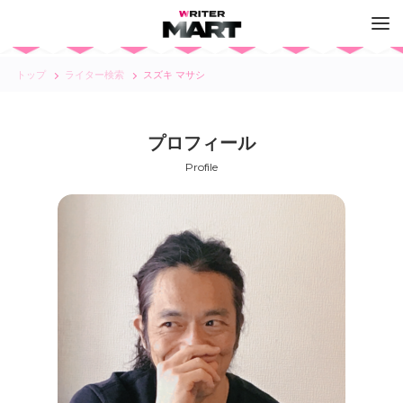
トップ
ライター検索
スズキ マサシ
プロフィール
Profile